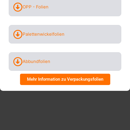
OPP - Folien
Palettenwickelfolien
Abbundfolien
Mehr Information zu Verpackungsfolien
REKLAMATIONEN VERMEIDEN MIT DER
RICHTIGEN VERPACKUNG