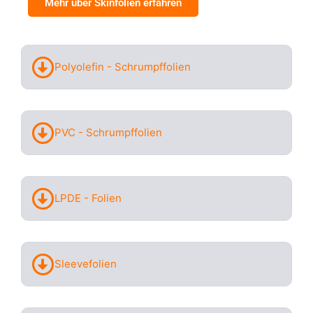
Mehr über Skinfolien erfahren
Polyolefin - Schrumpffolien
PVC - Schrumpffolien
LPDE - Folien
Sleevefolien