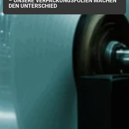
– UNSERE VERPACKUNGSFOLIEN MACHEN
DEN UNTERSCHIED