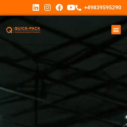
+49839595290